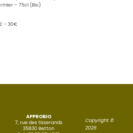
mier – 75cl (Bio)
€ - 30€
APPROBIO
Copyright ©
7, rue des tisserands
2026
35830 Betton