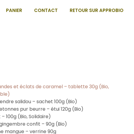
PANIER
CONTACT
RETOUR SUR APPROBIO
ndes et éclats de caramel – tablette 30g (Bio,
ble)
ndre salidou – sachet 100g (Bio)
retonnes pur beurre – étui 120g (Bio)
– 100g (Bio, Solidaire)
d gingembre confit – 90g (Bio)
e mangue – verrine 90g