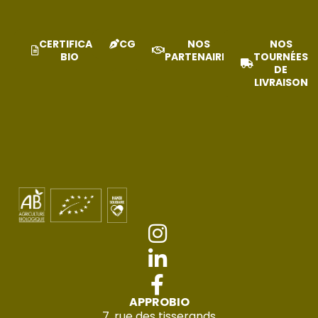
CERTIFICAT
CGV
NOS
NOS
BIO
PARTENAIRES
TOURNÉES
DE
LIVRAISON
APPROBIO
7, rue des tisserands