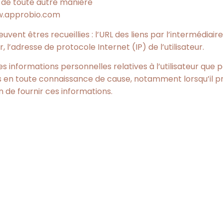
u de toute autre manière
ww.approbio.com
uvent êtres recueillies : l’URL des liens par l’intermédiaire
 l’adresse de protocole Internet (IP) de l’utilisateur.
informations personnelles relatives à l’utilisateur que po
s en toute connaissance de cause, notamment lorsqu’il proc
n de fournir ces informations.