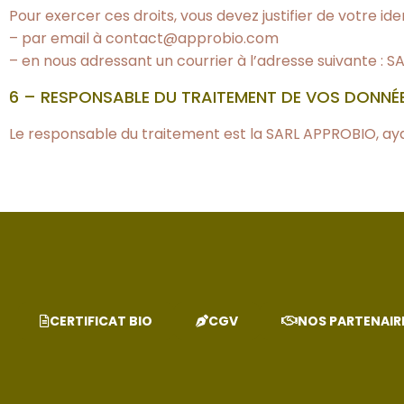
Pour exercer ces droits, vous devez justifier de votre ide
– par email à contact@approbio.com
– en nous adressant un courrier à l’adresse suivante : 
6 – RESPONSABLE DU TRAITEMENT DE VOS DONNÉ
Le responsable du traitement est la SARL APPROBIO, aya
CERTIFICAT BIO
CGV
NOS PARTENAIR