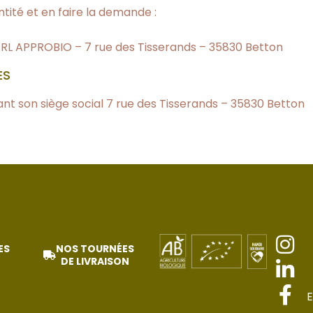
ntité et en faire la demande :
SARL APPROBIO – 7 rue des Tisserands – 35830 Betton
ES
nt son siège social 7 rue des Tisserands – 35830 Betton
ES
NOS TOURNÉES
DE LIVRAISON
E