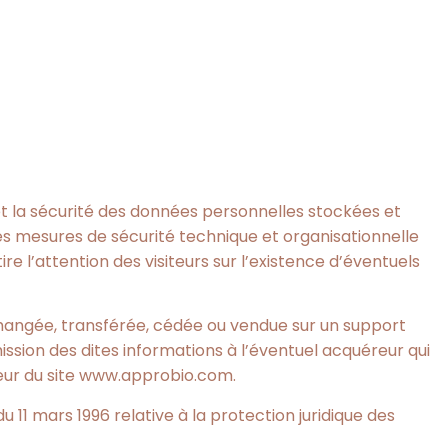
et la sécurité des données personnelles stockées et
es mesures de sécurité technique et organisationnelle
re l’attention des visiteurs sur l’existence d’éventuels
 échangée, transférée, cédée ou vendue sur un support
ssion des dites informations à l’éventuel acquéreur qui
ateur du site www.approbio.com.
u 11 mars 1996 relative à la protection juridique des