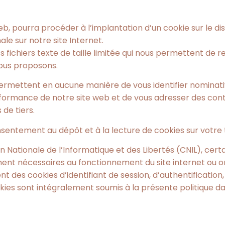
b, pourra procéder à l’implantation d’un cookie sur le di
ale sur notre site Internet.
s fichiers texte de taille limitée qui nous permettent de 
vous proposons.
e permettent en aucune manière de vous identifier nominati
performance de notre site web et de vous adresser des co
de tiers.
nsentement au dépôt et à la lecture de cookies sur votre 
ionale de l’Informatique et des Libertés (CNIL), certai
nt nécessaires au fonctionnement du site internet ou ont 
 des cookies d’identifiant de session, d’authentification,
ies sont intégralement soumis à la présente politique dan