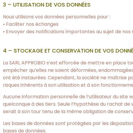
3 – UTILISATION DE VOS DONNÉES
Nous utilisons vos données personnelles pour :
• Faciliter nos échanges
• Envoyer des notifications importantes au sujet de nos 
4 – STOCKAGE ET CONSERVATION DE VOS DONN
La SARL APPROBIO s’est efforcée de mettre en place tout
empêcher qu’elles ne soient déformées, endommagées, dé
ont été instaurées. Cependant, la société ne maîtrise pas
risques inhérents à son utilisation et à son fonctionneme
Aucune information personnelle de l’utilisateur du site 
quelconque à des tiers. Seule l’hypothèse du rachat de 
serait à son tour tenu de la même obligation de conserva
Les bases de données sont protégées par les dispositions d
bases de données.