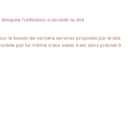
 desquels l’utilisateur a accédé au site
ur le besoin de certains services proposés par le site
ède par lui-même à leur saisie. Il est alors précisé à