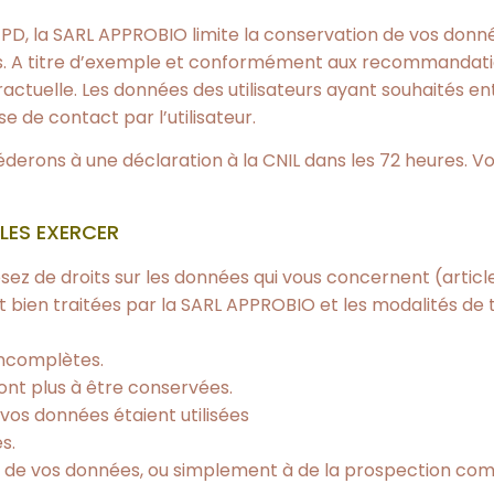
GPD, la SARL APPROBIO limite la conservation de vos don
itées. A titre d’exemple et conformément aux recommandat
ntractuelle. Les données des utilisateurs ayant souhaités
 de contact par l’utilisateur.
éderons à une déclaration à la CNIL dans les 72 heures. 
LES EXERCER
osez de droits sur les données qui vous concernent (article
nt bien traitées par la SARL APPROBIO et les modalités de
 incomplètes.
ont plus à être conservées.
 vos données étaient utilisées
s.
ent de vos données, ou simplement à de la prospection co