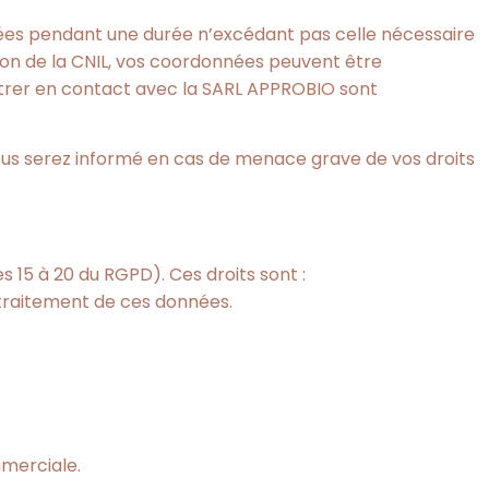
nées pendant une durée n’excédant pas celle nécessaire
ion de la CNIL, vos coordonnées peuvent être
 entrer en contact avec la SARL APPROBIO sont
Vous serez informé en cas de menace grave de vos droits
s 15 à 20 du RGPD). Ces droits sont :
 traitement de ces données.
mmerciale.