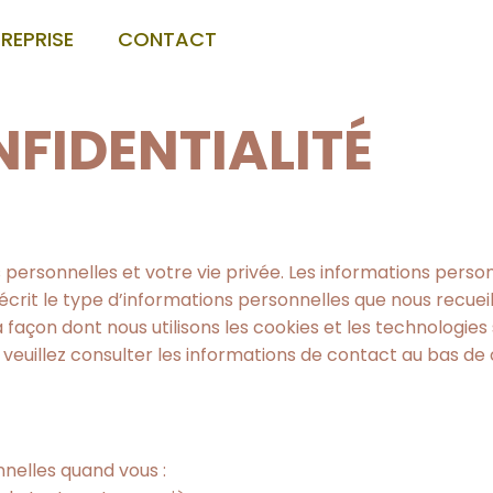
TREPRISE
CONTACT
NFIDENTIALITÉ
ersonnelles et votre vie privée. Les informations personn
 décrit le type d’informations personnelles que nous recueil
çon dont nous utilisons les cookies et les technologies sim
, veuillez consulter les informations de contact au bas de
nelles quand vous :