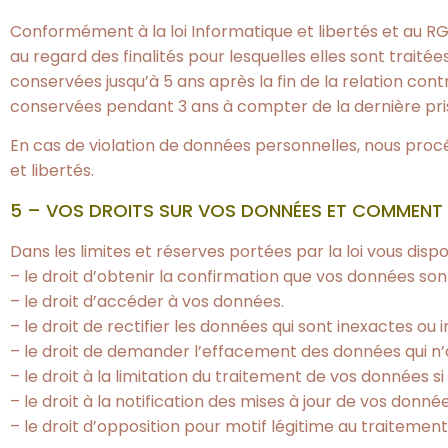
Conformément à la loi Informatique et libertés et au R
au regard des finalités pour lesquelles elles sont tra
conservées jusqu’à 5 ans après la fin de la relation co
conservées pendant 3 ans à compter de la dernière prise
En cas de violation de données personnelles, nous proc
et libertés.
5 – VOS DROITS SUR VOS DONNÉES ET COMMENT 
Dans les limites et réserves portées par la loi vous disp
– le droit d’obtenir la confirmation que vos données so
– le droit d’accéder à vos données.
– le droit de rectifier les données qui sont inexactes ou
– le droit de demander l’effacement des données qui n’
– le droit à la limitation du traitement de vos données si
– le droit à la notification des mises à jour de vos donnée
– le droit d’opposition pour motif légitime au traitem