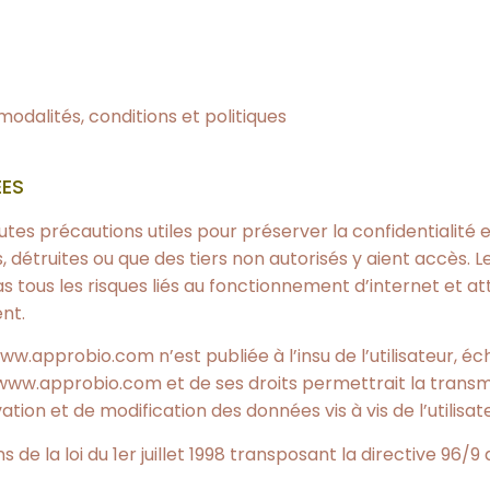
modalités, conditions et politiques
ÉES
es précautions utiles pour préserver la confidentialité 
truites ou que des tiers non autorisés y aient accès. L
 tous les risques liés au fonctionnement d’internet et atti
nt.
www.approbio.com n’est publiée à l’insu de l’utilisateur,
www.approbio.com et de ses droits permettrait la transmi
tion et de modification des données vis à vis de l’utilis
e la loi du 1er juillet 1998 transposant la directive 96/9 d