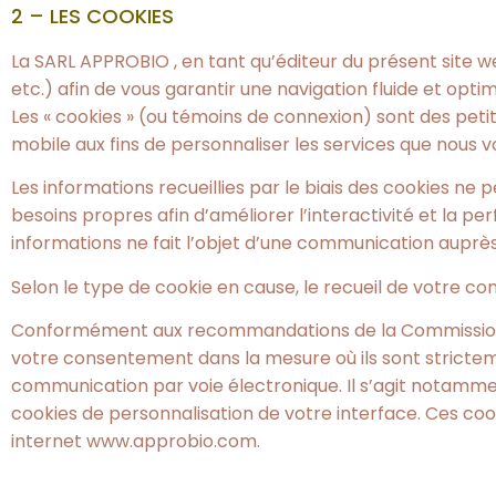
2 – LES COOKIES
La SARL APPROBIO , en tant qu’éditeur du présent site we
etc.) afin de vous garantir une navigation fluide et optim
Les « cookies » (ou témoins de connexion) sont des petit
mobile aux fins de personnaliser les services que nous 
Les informations recueillies par le biais des cookies n
besoins propres afin d’améliorer l’interactivité et la 
informations ne fait l’objet d’une communication auprès 
Selon le type de cookie en cause, le recueil de votre co
Conformément aux recommandations de la Commission Nat
votre consentement dans la mesure où ils sont stricteme
communication par voie électronique. Il s’agit notamment
cookies de personnalisation de votre interface. Ces cook
internet www.approbio.com.