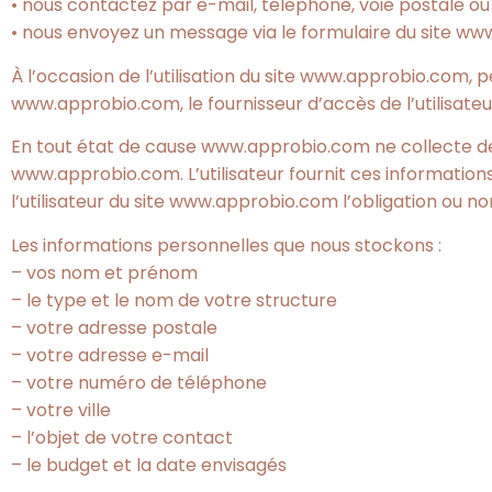
• nous contactez par e-mail, téléphone, voie postale o
• nous envoyez un message via le formulaire du site w
À l’occasion de l’utilisation du site www.approbio.com, pe
www.approbio.com, le fournisseur d’accès de l’utilisateur,
En tout état de cause www.approbio.com ne collecte des 
www.approbio.com. L’utilisateur fournit ces information
l’utilisateur du site www.approbio.com l’obligation ou no
Les informations personnelles que nous stockons :
– vos nom et prénom
– le type et le nom de votre structure
– votre adresse postale
– votre adresse e-mail
– votre numéro de téléphone
– votre ville
– l’objet de votre contact
– le budget et la date envisagés