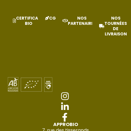
CERTIFICAT
CGV
NOS
NOS
BIO
PARTENAIRES
TOURNÉES
DE
LIVRAISON
APPROBIO
7, rue des tisserands