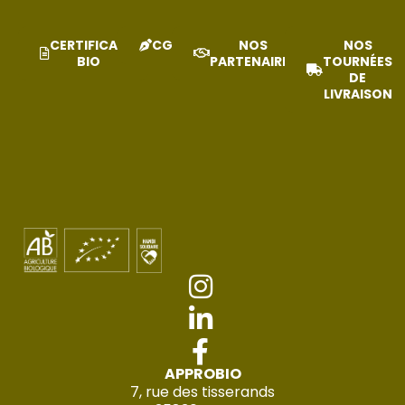
CERTIFICAT
CGV
NOS
NOS
BIO
PARTENAIRES
TOURNÉES
DE
LIVRAISON
APPROBIO
7, rue des tisserands