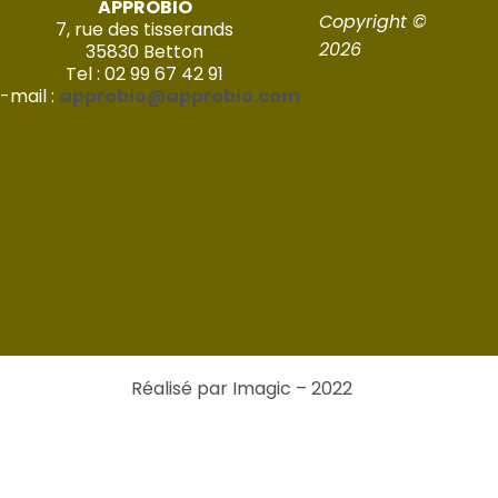
APPROBIO
Copyright ©
7, rue des tisserands
2026
35830 Betton
Tel : 02 99 67 42 91
-mail :
approbio@approbio.com
Réalisé par Imagic – 2022