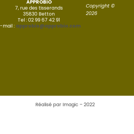
APPROBIO
Copyright ©
7, rue des tisserands
2026
35830 Betton
Tel : 02 99 67 42 91
-mail :
approbio@approbio.com
Réalisé par Imagic – 2022