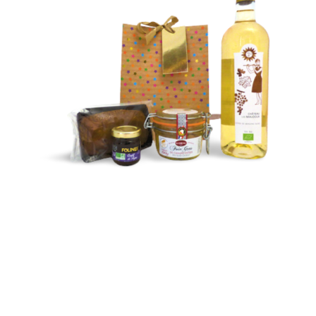
COFFRETS 30€ - 40€
Découvrez tous nos coffrets
compris entre 30€ et 40€
Cliquez pour voir