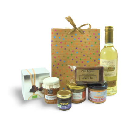
COFFRETS 20€ - 30€
Découvrez tous nos coffrets
compris entre 20€ et 30€
Cliquez pour voir