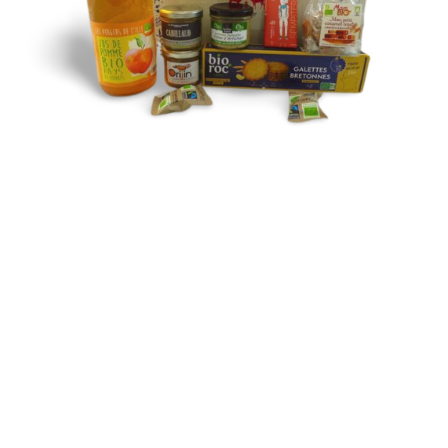
compris entre 10€ et 20€
Cliquez pour voir