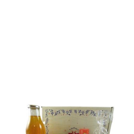
COFFRETS 10€ - 20€
Découvrez tous nos coffrets