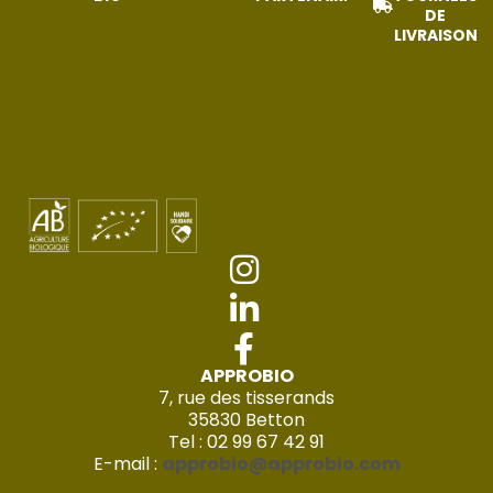
DE
LIVRAISON
APPROBIO
7, rue des tisserands
35830 Betton
Tel : 02 99 67 42 91
E-mail :
approbio@approbio.com