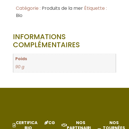
Catégorie :
Produits de la mer
Étiquette :
Bio
INFORMATIONS
COMPLÉMENTAIRES
Poids
90 g
CERTIFICAT
CGV
NOS
NOS
BIO
PARTENAIRES
TOURNÉES