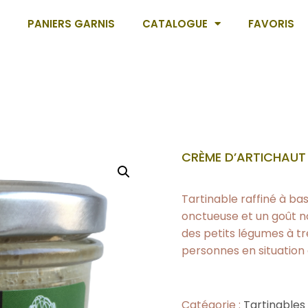
PANIERS GARNIS
CATALOGUE
FAVORIS
CRÈME D’ARTICHAUT
Tartinable raffiné à ba
onctueuse et un goût noi
des petits légumes à tr
personnes en situation 
Catégorie :
Tartinables