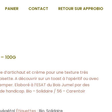
PANIER
CONTACT
RETOUR SUR APPROBIO
 – 100G
se d’artichaut et crème pour une texture très
sette. A découvrir sur un toast à l’apéritif ou avec
emper. Elaboré à l’ESAT du Bois Jumel par des
de handicap. Bio – Solidaire / 56 – Carentoir
 végétal
Étiquettes :
Bio
,
Solidaire