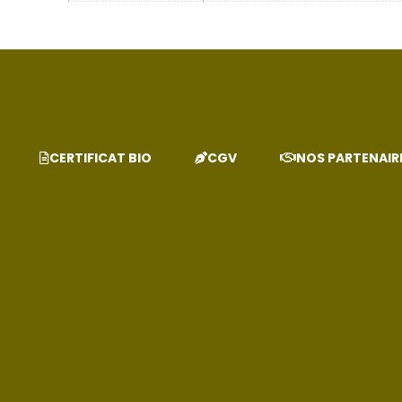
CERTIFICAT BIO
CGV
NOS PARTENAIR