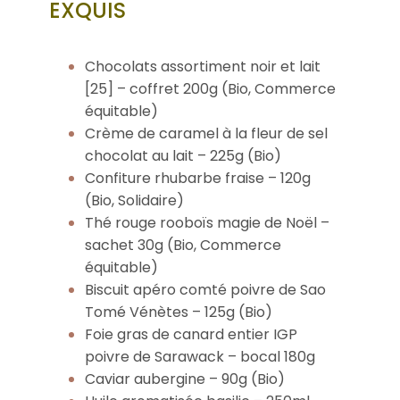
EXQUIS
Chocolats assortiment noir et lait
[25] – coffret 200g (Bio, Commerce
équitable)
Crème de caramel à la fleur de sel
chocolat au lait – 225g (Bio)
Confiture rhubarbe fraise – 120g
(Bio, Solidaire)
Thé rouge rooboïs magie de Noël –
sachet 30g (Bio, Commerce
équitable)
Biscuit apéro comté poivre de Sao
Tomé Vénètes – 125g (Bio)
Foie gras de canard entier IGP
poivre de Sarawack – bocal 180g
Caviar aubergine – 90g (Bio)