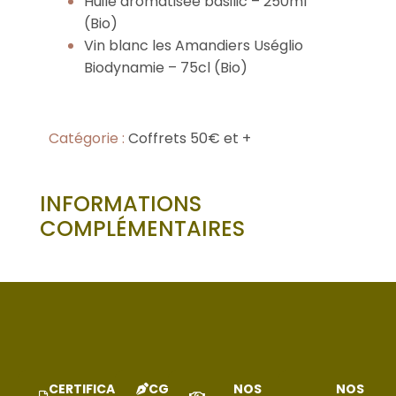
Huile aromatisée basilic – 250ml
(Bio)
Vin blanc les Amandiers Uséglio
Biodynamie – 75cl (Bio)
Catégorie :
Coffrets 50€ et +
INFORMATIONS
COMPLÉMENTAIRES
CERTIFICAT
CGV
NOS
NOS