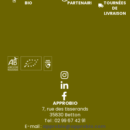
BIO
PARTENAIRES
TOURNÉES
DE
LIVRAISON
APPROBIO
7, rue des tisserands
35830 Betton
Tel : 02 99 67 42 91
E-mail :
approbio@approbio.com