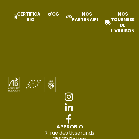
CERTIFICAT
CGV
NOS
NOS
BIO
PARTENAIRES
TOURNÉES
DE
LIVRAISON
APPROBIO
7, rue des tisserands