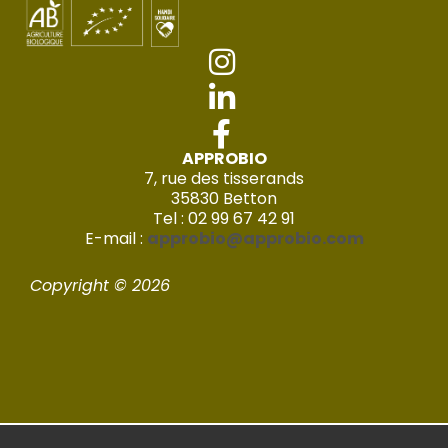
APPROBIO
7, rue des tisserands
35830 Betton
Tel : 02 99 67 42 91
E-mail :
approbio@approbio.com
Copyright © 2026