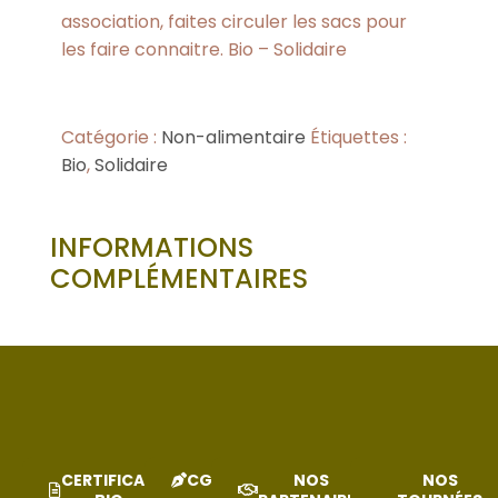
association, faites circuler les sacs pour
les faire connaitre. Bio – Solidaire
Catégorie :
Non-alimentaire
Étiquettes :
Bio
,
Solidaire
INFORMATIONS
COMPLÉMENTAIRES
CERTIFICAT
CGV
NOS
NOS