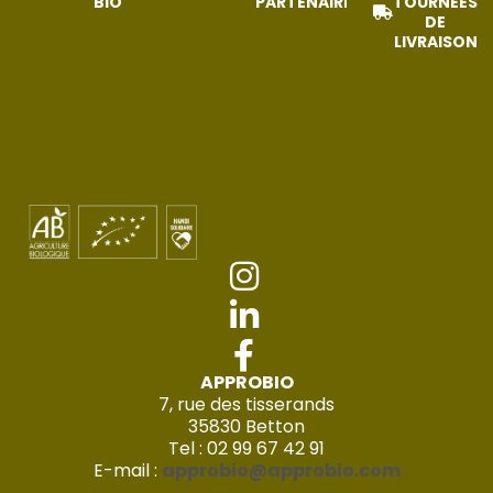
BIO
PARTENAIRES
TOURNÉES
DE
LIVRAISON
APPROBIO
7, rue des tisserands
35830 Betton
Tel : 02 99 67 42 91
E-mail :
approbio@approbio.com