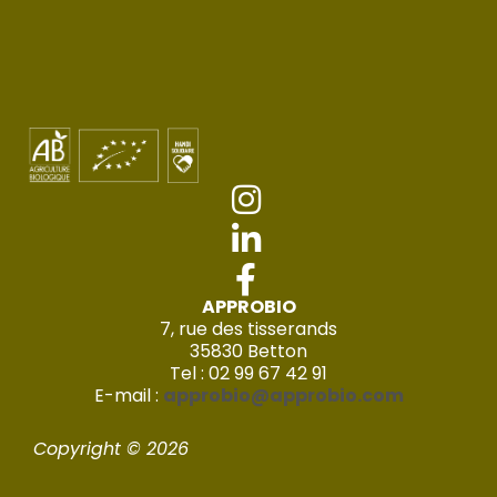
APPROBIO
7, rue des tisserands
35830 Betton
Tel : 02 99 67 42 91
E-mail :
approbio@approbio.com
Copyright © 2026