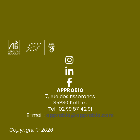
APPROBIO
7, rue des tisserands
35830 Betton
Tel : 02 99 67 42 91
E-mail :
approbio@approbio.com
Copyright © 2026