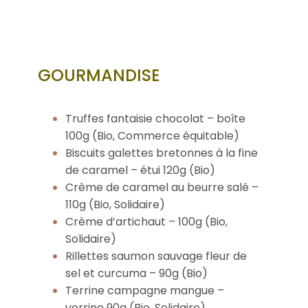
GOURMANDISE
Truffes fantaisie chocolat – boîte
100g (Bio, Commerce équitable)
Biscuits galettes bretonnes à la fine
de caramel – étui 120g (Bio)
Crème de caramel au beurre salé –
110g (Bio, Solidaire)
Crème d’artichaut – 100g (Bio,
Solidaire)
Rillettes saumon sauvage fleur de
sel et curcuma – 90g (Bio)
Terrine campagne mangue –
verrine 90g (Bio, Solidaire)