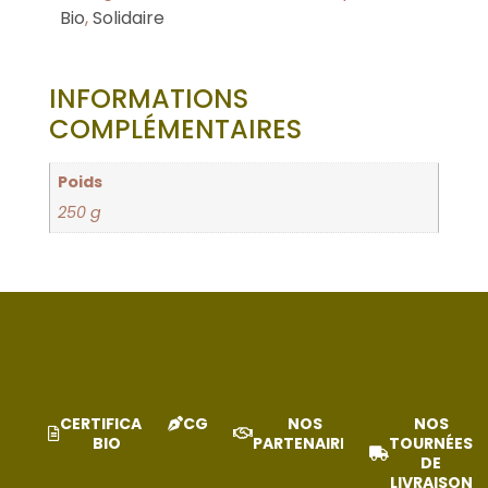
Bio
,
Solidaire
INFORMATIONS
COMPLÉMENTAIRES
Poids
250 g
CERTIFICAT
CGV
NOS
NOS
BIO
PARTENAIRES
TOURNÉES
DE
LIVRAISON