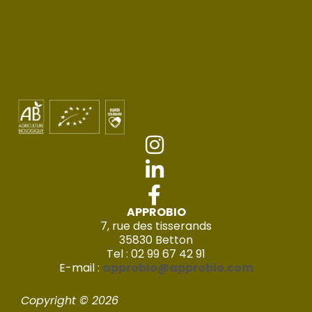
APPROBIO
7, rue des tisserands
35830 Betton
Tel : 02 99 67 42 91
E-mail :
approbio@approbio.com
Copyright © 2026