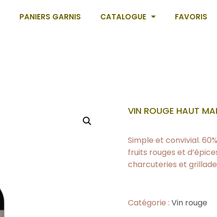
PANIERS GARNIS
CATALOGUE
FAVORIS
VIN ROUGE HAUT MA
Simple et convivial. 6
fruits rouges et d’épice
charcuteries et grillade
Catégorie :
Vin rouge