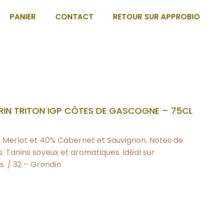
PANIER
CONTACT
RETOUR SUR APPROBIO
RIN TRITON IGP CÔTES DE GASCOGNE – 75CL
0% Merlot et 40% Cabernet et Sauvignon. Notes de
s. Tanins soyeux et aromatiques. Idéal sur
s. / 32 – Grondin