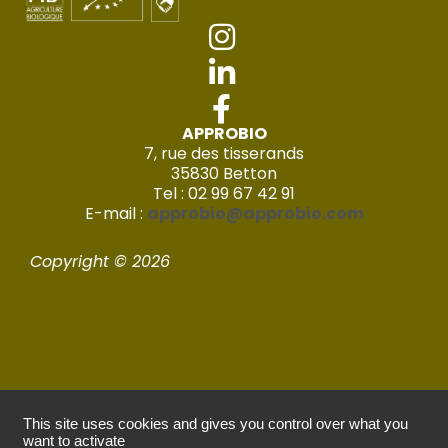
APPROBIO
7, rue des tisserands
35830 Betton
Tel : 02 99 67 42 91
E-mail :
approbio@approbio.com
Copyright © 2026
This site uses cookies and gives you control over what you
Mentions légales
want to activate