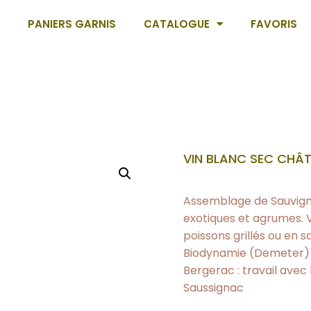
PANIERS GARNIS
CATALOGUE
FAVORIS
VIN BLANC SEC CHÂ
Assemblage de Sauvigno
exotiques et agrumes. Vin
poissons grillés ou en s
Biodynamie (Demeter) s
Bergerac : travail avec
Saussignac