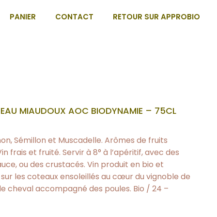
PANIER
CONTACT
RETOUR SUR APPROBIO
TEAU MIAUDOUX AOC BIODYNAMIE – 75CL
n, Sémillon et Muscadelle. Arômes de fruits
 frais et fruité. Servir à 8° à l’apéritif, avec des
auce, ou des crustacés. Vin produit en bio et
ur les coteaux ensoleillés au cœur du vignoble de
 le cheval accompagné des poules. Bio / 24 –