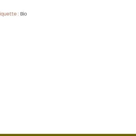
iquette :
Bio