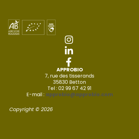
APPROBIO
7, rue des tisserands
35830 Betton
Tel : 02 99 67 42 91
E-mail :
approbio@approbio.com
Copyright © 2026