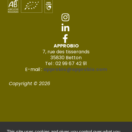
APPROBIO
7, rue des tisserands
35830 Betton
Tel : 02 99 67 42 91
E-mail :
approbio@approbio.com
Copyright © 2026
This site uses cookies and gives you control over what you