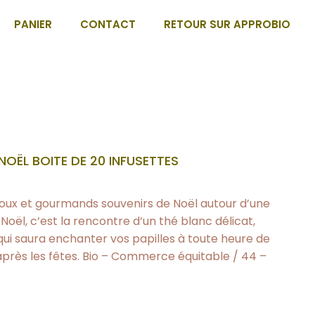
PANIER
CONTACT
RETOUR SUR APPROBIO
NOËL BOITE DE 20 INFUSETTES
ux et gourmands souvenirs de Noël autour d’une
Noël, c’est la rencontre d’un thé blanc délicat,
ui saura enchanter vos papilles à toute heure de
après les fêtes. Bio – Commerce équitable / 44 –