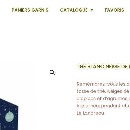
PANIERS GARNIS
CATALOGUE
FAVORIS
THÉ BLANC NEIGE DE 
Remémorez-vous les do
tasse de thé. Neiges de 
d’épices et d’agrumes q
la journée, pendant et 
Le Landreau