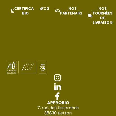
CERTIFICAT
CGV
NOS
NOS
BIO
PARTENAIRES
TOURNÉES
DE
LIVRAISON
APPROBIO
7, rue des tisserands
35830 Betton