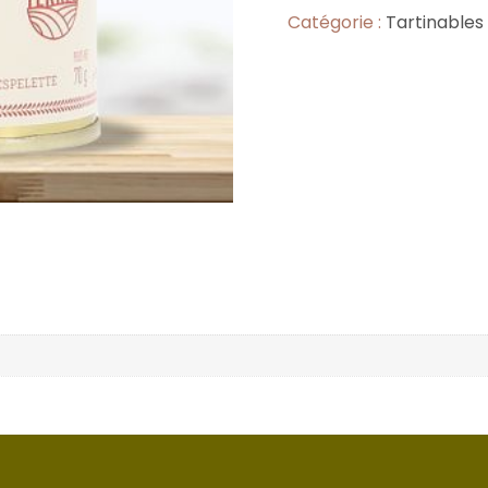
Catégorie :
Tartinables