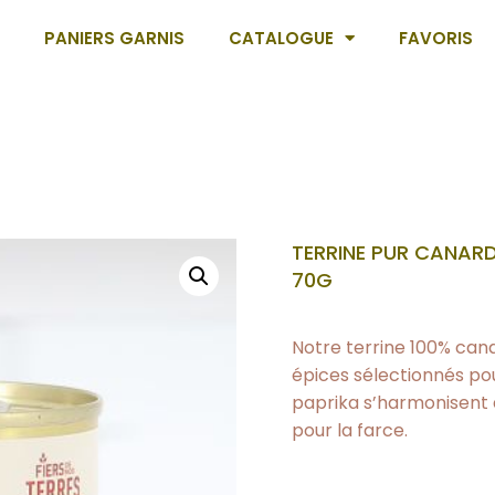
PANIERS GARNIS
CATALOGUE
FAVORIS
TERRINE PUR CANARD 
70G
Notre terrine 100% cana
épices sélectionnés pou
paprika s’harmonisent à
pour la farce.