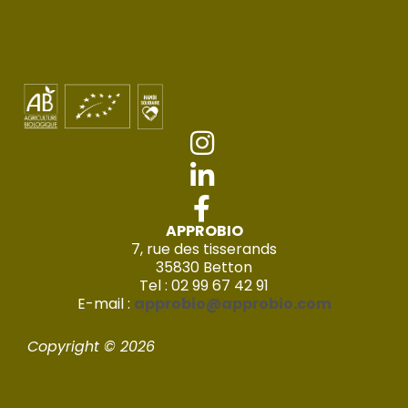
APPROBIO
7, rue des tisserands
35830 Betton
Tel : 02 99 67 42 91
E-mail :
approbio@approbio.com
Copyright © 2026