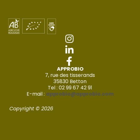
APPROBIO
7, rue des tisserands
35830 Betton
Tel : 02 99 67 42 91
E-mail :
approbio@approbio.com
Copyright © 2026