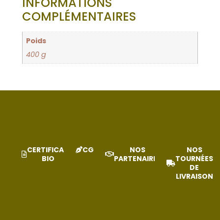
INFORMATIONS
COMPLÉMENTAIRES
Poids
400 g
CERTIFICAT
CGV
NOS
NOS
BIO
PARTENAIRES
TOURNÉES
DE
LIVRAISON