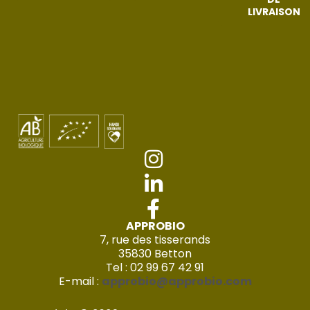
LIVRAISON
APPROBIO
7, rue des tisserands
35830 Betton
Tel : 02 99 67 42 91
E-mail :
approbio@approbio.com