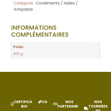
Catégorie :
Condiments / Huiles /
Antipastis
INFORMATIONS
COMPLÉMENTAIRES
Poids
200 g
CERTIFICAT
CGV
NOS
NOS
BIO
PARTENAIRES
TOURNÉES
DE