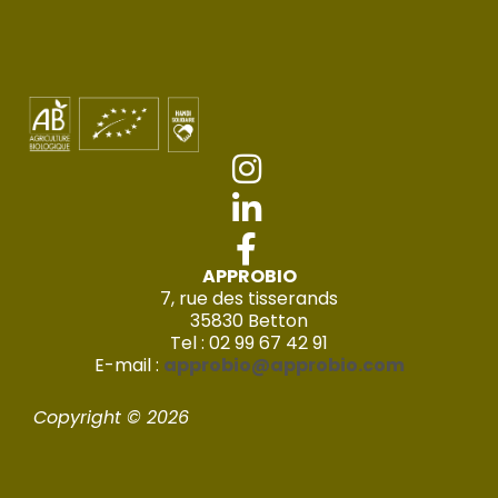
APPROBIO
7, rue des tisserands
35830 Betton
Tel : 02 99 67 42 91
E-mail :
approbio@approbio.com
Copyright © 2026