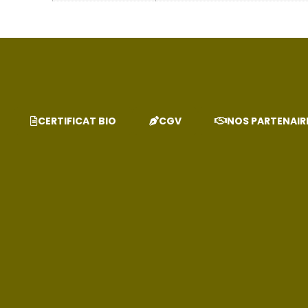
CERTIFICAT BIO
CGV
NOS PARTENAIR