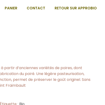
PANIER
CONTACT
RETOUR SUR APPROBIO
 à partir d’anciennes variétés de poires, dont
abrication du poiré. Une légère pasteurisation,
ction, permet de préserver le goût originel. Sans
aint Fraimbault
Étiquette :
Bio