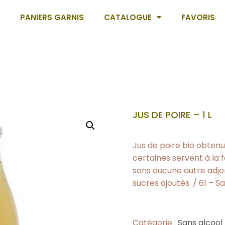
PANIERS GARNIS
CATALOGUE
FAVORIS
JUS DE POIRE – 1 L
Jus de poire bio obtenu
certaines servent à la f
sans aucune autre adjon
sucres ajoutés. / 61 – S
Catégorie :
Sans alcool