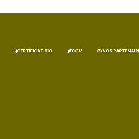
CERTIFICAT BIO
CGV
NOS PARTENAIR