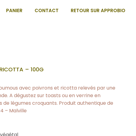
PANIER
CONTACT
RETOUR SUR APPROBIO
RICOTTA – 100G
houmous avec poivrons et ricotta relevés par une
de. A dégustez sur toasts ou en verrine en
és de légumes croquants. Produit authentique de
4 – Malville
 végétal