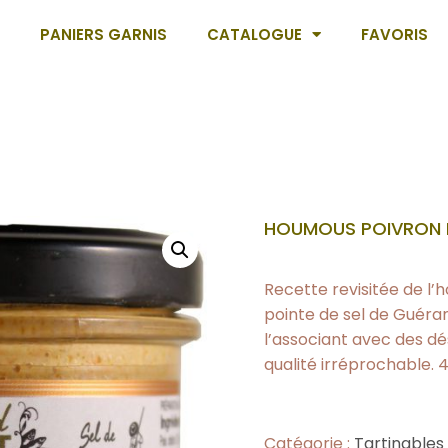
PANIERS GARNIS
CATALOGUE
FAVORIS
HOUMOUS POIVRON 
Recette revisitée de l’
pointe de sel de Guéran
l’associant avec des d
qualité irréprochable. 4
Catégorie :
Tartinables