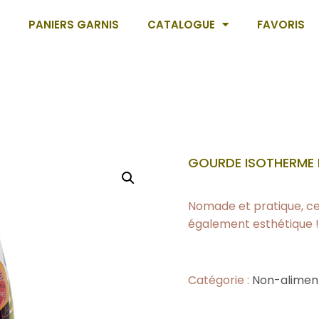
PANIERS GARNIS
CATALOGUE
FAVORIS
GOURDE ISOTHERME 
Nomade et pratique, cet
également esthétique ! 
Catégorie :
Non-alimen