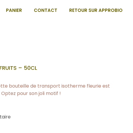
PANIER
CONTACT
RETOUR SUR APPROBIO
FRUITS – 50CL
te bouteille de transport isotherme fleurie est
Optez pour son joli motif !
taire