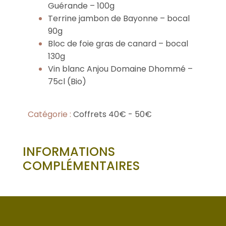
Guérande – 100g
Terrine jambon de Bayonne – bocal
90g
Bloc de foie gras de canard – bocal
130g
Vin blanc Anjou Domaine Dhommé –
75cl (Bio)
Catégorie :
Coffrets 40€ - 50€
INFORMATIONS
COMPLÉMENTAIRES