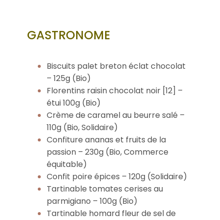
GASTRONOME
Biscuits palet breton éclat chocolat
– 125g (Bio)
Florentins raisin chocolat noir [12] –
étui 100g (Bio)
Crème de caramel au beurre salé –
110g (Bio, Solidaire)
Confiture ananas et fruits de la
passion – 230g (Bio, Commerce
équitable)
Confit poire épices – 120g (Solidaire)
Tartinable tomates cerises au
parmigiano – 100g (Bio)
Tartinable homard fleur de sel de