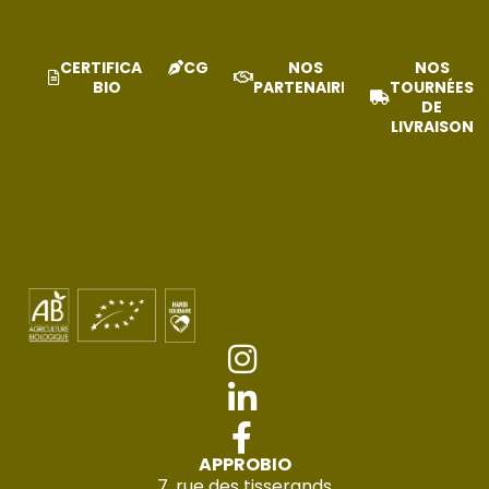
CERTIFICAT
CGV
NOS
NOS
BIO
PARTENAIRES
TOURNÉES
DE
LIVRAISON
APPROBIO
7, rue des tisserands