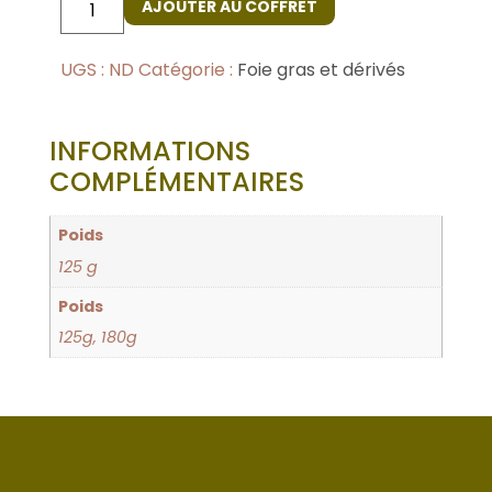
AJOUTER AU COFFRET
UGS :
ND
Catégorie :
Foie gras et dérivés
INFORMATIONS
COMPLÉMENTAIRES
Poids
125 g
Poids
125g, 180g