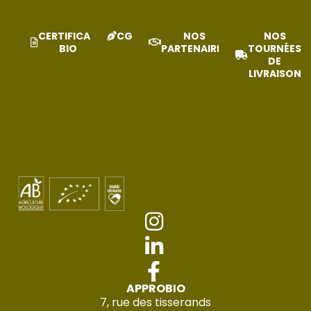
CERTIFICAT
CGV
NOS
NOS
BIO
PARTENAIRES
TOURNÉES
DE
LIVRAISON
APPROBIO
7, rue des tisserands