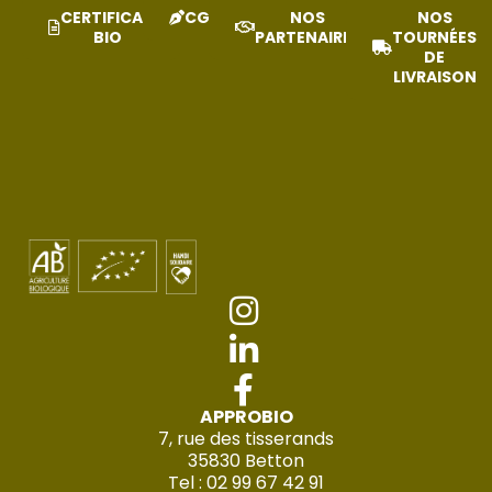
CERTIFICAT
CGV
NOS
NOS
BIO
PARTENAIRES
TOURNÉES
DE
LIVRAISON
APPROBIO
7, rue des tisserands
35830 Betton
Tel : 02 99 67 42 91