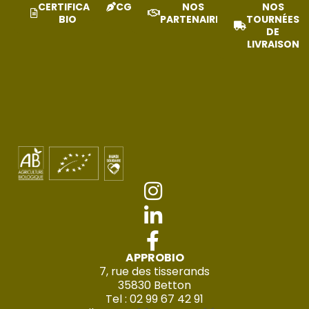
CERTIFICAT
CGV
NOS
NOS
BIO
PARTENAIRES
TOURNÉES
DE
LIVRAISON
APPROBIO
7, rue des tisserands
35830 Betton
Tel : 02 99 67 42 91