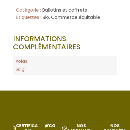
Catégorie :
Ballotins et coffrets
Étiquettes :
Bio
,
Commerce équitable
INFORMATIONS
COMPLÉMENTAIRES
Poids
60 g
CERTIFICAT
CGV
NOS
NOS