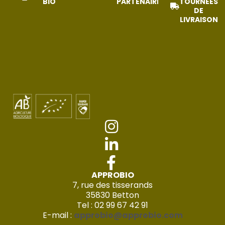
BIO
PARTENAIRES
TOURNÉES
DE
LIVRAISON
APPROBIO
7, rue des tisserands
35830 Betton
Tel : 02 99 67 42 91
E-mail :
approbio@approbio.com