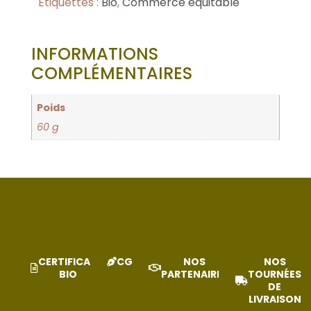
Étiquettes :
Bio
,
Commerce équitable
INFORMATIONS
COMPLÉMENTAIRES
Poids
60 g
CERTIFICAT
CGV
NOS
NOS
BIO
PARTENAIRES
TOURNÉES
DE
LIVRAISON