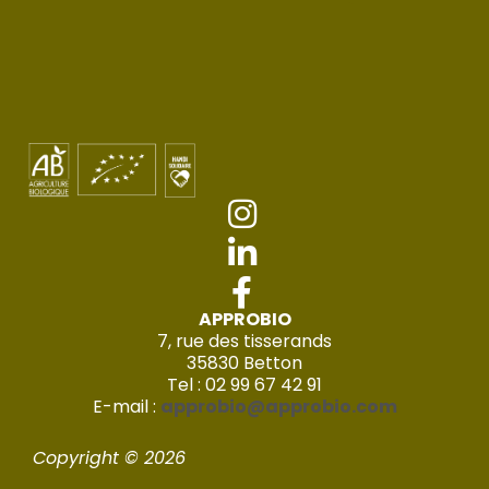
APPROBIO
7, rue des tisserands
35830 Betton
Tel : 02 99 67 42 91
E-mail :
approbio@approbio.com
Copyright © 2026