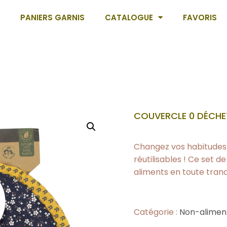
PANIERS GARNIS
CATALOGUE
FAVORIS
COUVERCLE 0 DÉCHET
Changez vos habitudes 
réutilisables ! Ce set 
aliments en toute tranqu
Catégorie :
Non-alimen