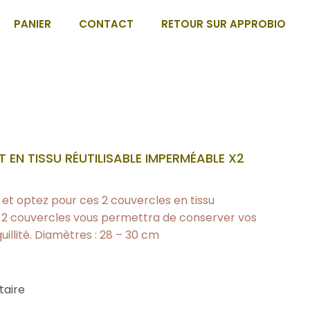
PANIER
CONTACT
RETOUR SUR APPROBIO
 EN TISSU RÉUTILISABLE IMPERMÉABLE X2
et optez pour ces 2 couvercles en tissu
de 2 couvercles vous permettra de conserver vos
illité. Diamètres : 28 – 30 cm
taire