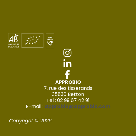
APPROBIO
7, rue des tisserands
35830 Betton
Tel : 02 99 67 42 91
E-mail :
approbio@approbio.com
Copyright © 2026