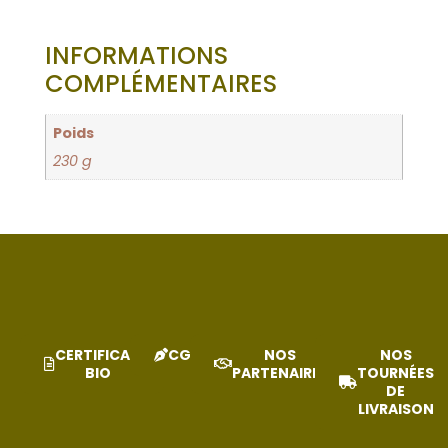
INFORMATIONS
COMPLÉMENTAIRES
Poids
230 g
CERTIFICAT
CGV
NOS
NOS
BIO
PARTENAIRES
TOURNÉES
DE
LIVRAISON