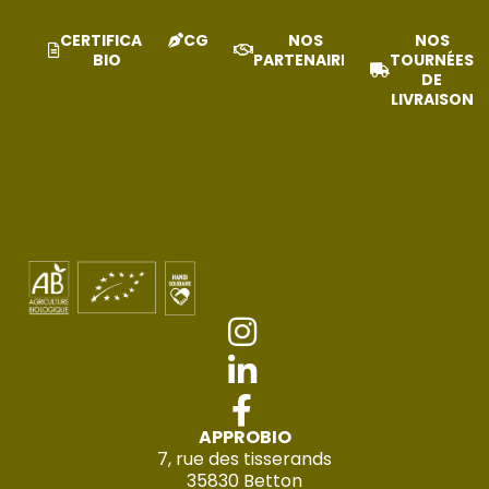
CERTIFICAT
CGV
NOS
NOS
BIO
PARTENAIRES
TOURNÉES
DE
LIVRAISON
APPROBIO
7, rue des tisserands
35830 Betton