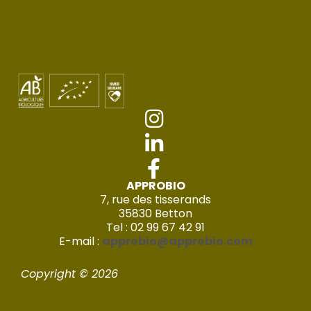
APPROBIO
7, rue des tisserands
35830 Betton
Tel : 02 99 67 42 91
E-mail :
approbio@approbio.com
Copyright © 2026