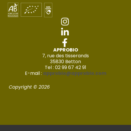
APPROBIO
7, rue des tisserands
35830 Betton
Tel : 02 99 67 42 91
E-mail :
approbio@approbio.com
Copyright © 2026