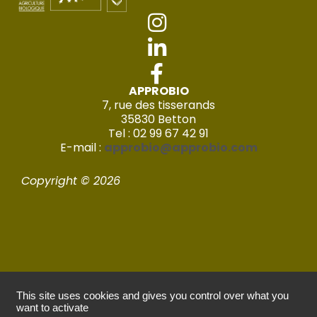
APPROBIO
7, rue des tisserands
35830 Betton
Tel : 02 99 67 42 91
E-mail :
approbio@approbio.com
Copyright © 2026
This site uses cookies and gives you control over what you
Mentions légales
want to activate