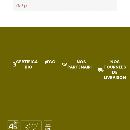
750 g
CERTIFICAT
CGV
NOS
NOS
BIO
PARTENAIRES
TOURNÉES
DE
LIVRAISON