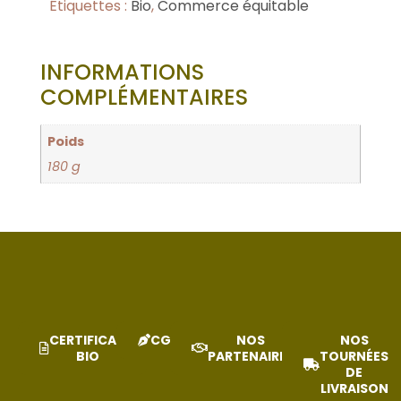
Étiquettes :
Bio
,
Commerce équitable
INFORMATIONS
COMPLÉMENTAIRES
Poids
180 g
CERTIFICAT
CGV
NOS
NOS
BIO
PARTENAIRES
TOURNÉES
DE
LIVRAISON