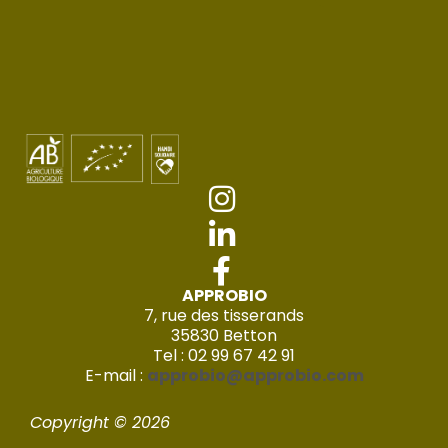
APPROBIO
7, rue des tisserands
35830 Betton
Tel : 02 99 67 42 91
E-mail :
approbio@approbio.com
Copyright © 2026