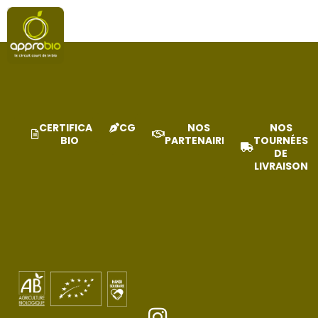
PORTFOLIO
CERTIFICAT
CGV
NOS
NOS
BIO
PARTENAIRES
TOURNÉES
DE
LIVRAISON