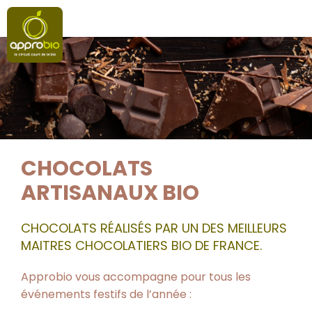
CHOCOLATS
ARTISANAUX BIO
CHOCOLATS RÉALISÉS PAR UN DES MEILLEURS
MAITRES CHOCOLATIERS BIO DE FRANCE.
Approbio vous accompagne pour tous les
événements festifs de l’année :