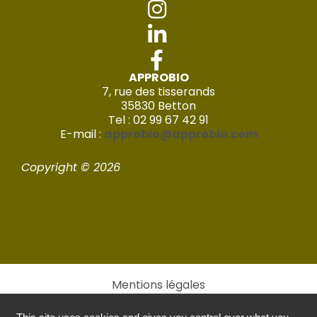
APPROBIO
7, rue des tisserands
35830 Betton
Tel : 02 99 67 42 91
E-mail :
approbio@approbio.com
Copyright © 2026
Mentions légales