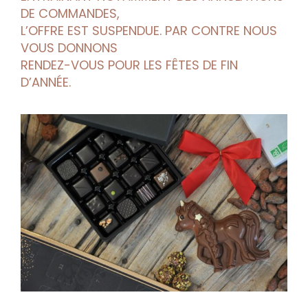
DE COMMANDES,
L’OFFRE EST SUSPENDUE. PAR CONTRE NOUS
VOUS DONNONS
RENDEZ-VOUS POUR LES FÊTES DE FIN
D’ANNÉE.